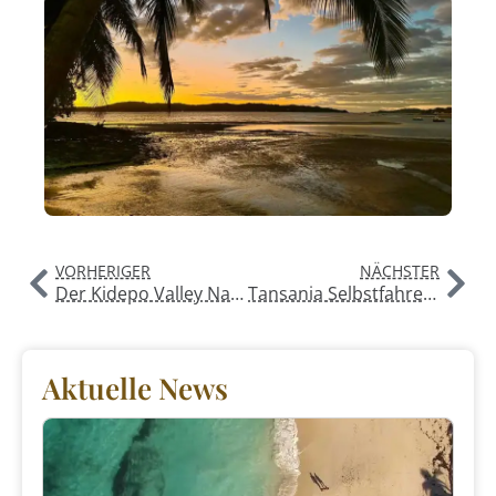
VORHERIGER
NÄCHSTER
Der Kidepo Valley Nationalpark in Uganda
Tansania Selbstfahrer Reise
Aktuelle News