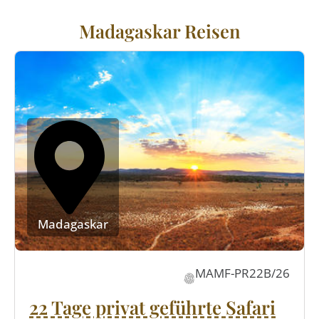
Madagaskar Reisen
Madagaskar
MAMF-PR22B/26
22 Tage privat geführte Safari