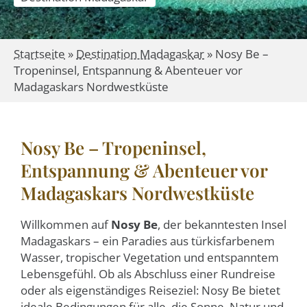
Startseite
»
Destination Madagaskar
»
Nosy Be –
Tropeninsel, Entspannung & Abenteuer vor
Madagaskars Nordwestküste
Nosy Be – Tropeninsel,
Entspannung & Abenteuer vor
Madagaskars Nordwestküste
Willkommen auf
Nosy Be
, der bekanntesten Insel
Madagaskars – ein Paradies aus türkisfarbenem
Wasser, tropischer Vegetation und entspanntem
Lebensgefühl. Ob als Abschluss einer Rundreise
oder als eigenständiges Reiseziel: Nosy Be bietet
ideale Bedingungen für alle, die Sonne, Natur und