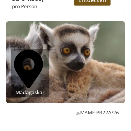
pro Person
Madagaskar
MAMF-PR22A/26
22 Tage privat geführte